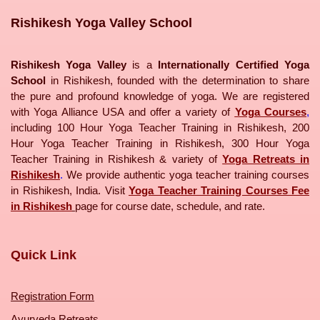
Rishikesh Yoga Valley School
Rishikesh Yoga Valley
is a
Internationally Certified Yoga
School
in Rishikesh, founded with the determination to share
the pure and profound knowledge of yoga. We are registered
with Yoga Alliance USA and offer a variety of
Yoga Courses
,
including 100 Hour Yoga Teacher Training in Rishikesh, 200
Hour Yoga Teacher Training in Rishikesh, 300 Hour Yoga
Teacher Training in Rishikesh & variety of
Yoga Retreats in
Rishikesh
.
We provide authentic yoga teacher training courses
in Rishikesh, India. Visit
Yoga Teacher Training Courses Fee
in Rishikesh
page for course date, schedule, and rate.
Quick Link
Registration Form
Ayurveda Retreats