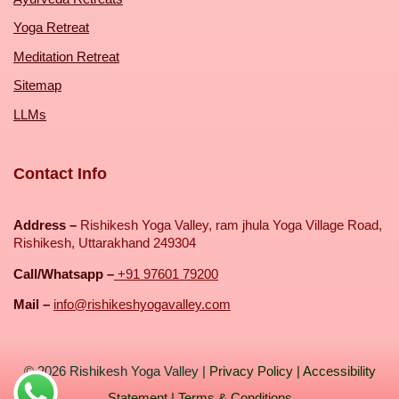
Yoga Retreat
Meditation Retreat
Sitemap
LLMs
Contact Info
Address –
Rishikesh Yoga Valley, ram jhula Yoga Village Road,
Rishikesh, Uttarakhand 249304
Call/Whatsapp –
+91 97601 79200
Mail –
info@rishikeshyogavalley.com
© 2026
Rishikesh Yoga Valley
|
Privacy Policy
|
Accessibility
Statement
|
Terms & Conditions