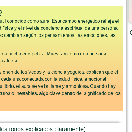
?
til conocido como aura. Este campo energético refleja el
 física y el nivel de conciencia espiritual de una persona.
ios: cambian según los pensamientos, las emociones, las
 una huella energética. Muestran cómo una persona
a afuera.
vienen de los Vedas y la ciencia yóguica, explican que el
, cada una conectada con la salud física, emocional,
ilibrio, el aura se ve brillante y armoniosa. Cuando hay
uros o inestables, algo clave dentro del significado de los
 los tonos explicados claramente)