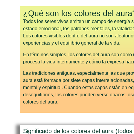
¿Qué son los colores del aura
Todos los seres vivos emiten un campo de energía su
estado emocional, los patrones mentales, la vitalidad
Los colores visibles dentro del aura no son aleator
experiencias y el equilibrio general de la vida.
En términos simples, los colores del aura son como
procesa la vida internamente y cómo la expresa haci
Las tradiciones antiguas, especialmente las que pro
aura está formada por siete capas interrelacionadas
mental y espiritual. Cuando estas capas están en equ
desequilibrios, los colores pueden verse opacos, osc
colores del aura.
Significado de los colores del aura (todos