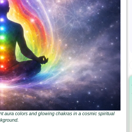
t aura colors and glowing chakras in a cosmic spiritual
kground.