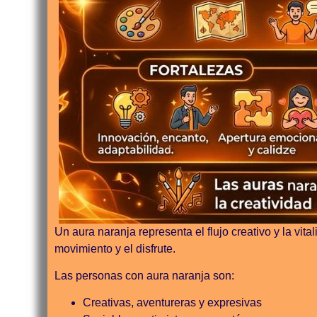
Un aura naranja representa el flujo creativo y la vit
movimiento y el disfrute.
Las personas con aura naranja son:
Creativas, aventureras y expresivas