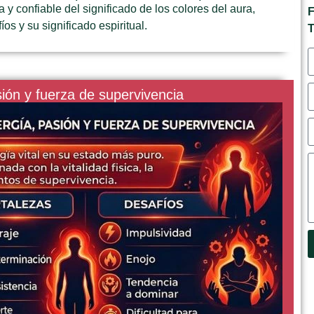
y confiable del significado de los colores del aura,
F
os y su significado espiritual.
T
sión y fuerza de supervivencia