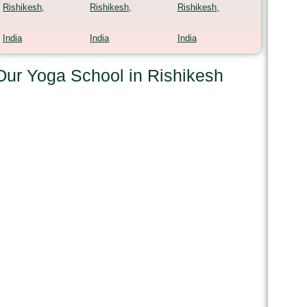
Rishikesh,
Rishikesh,
Rishikesh,
India
India
India
Our Yoga School in Rishikesh