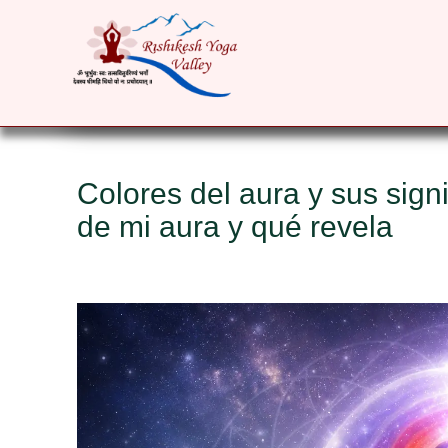
HOME
ABOUT
YOGA COURSES
RET
Colores del aura y sus sign
de mi aura y qué revela