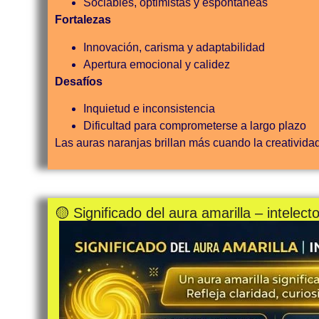
Sociables, optimistas y espontáneas
Fortalezas
Innovación, carisma y adaptabilidad
Apertura emocional y calidez
Desafíos
Inquietud e inconsistencia
Dificultad para comprometerse a largo plazo
Las auras naranjas brillan más cuando la creatividad 
🟡 Significado del aura amarilla – intelect