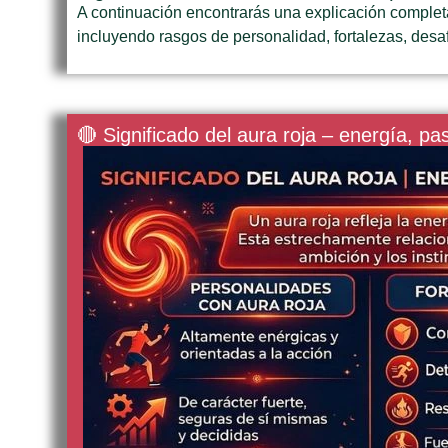
A continuación encontrarás una explicación completa 
incluyendo rasgos de personalidad, fortalezas, desafí
🔴 Significado del aura roja – energía, pa